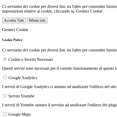
Ci serviamo dei cookie per diversi fini, tra l'altro per consentire funz
impostazioni relative ai cookie, cliccando su 'Gestisci Cookie'.
Accetta Tutti
Rifiuta tutti
Gestisci Cookie
Cookie Policy
Ci serviamo dei cookie per diversi fini, tra l'altro per consentire funz
Cookie e Servizi Necessari
Questi servizi sono necessari per il corretto funzionamento di questo 
Google Analytics
I servizi di Google Analytics ci aiutano ad analizzare l'utilizzo del sito
Servizi Youtube
I servizi di Youtube aiutano il servizio ad analizzare l'utilizzo dei plug
Google Maps