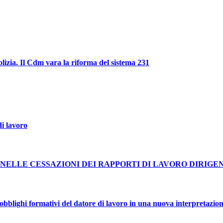
polizia. Il Cdm vara la riforma del sistema 231
i lavoro
NELLE CESSAZIONI DEI RAPPORTI DI LAVORO DIRIGE
blighi formativi del datore di lavoro in una nuova interpretazion