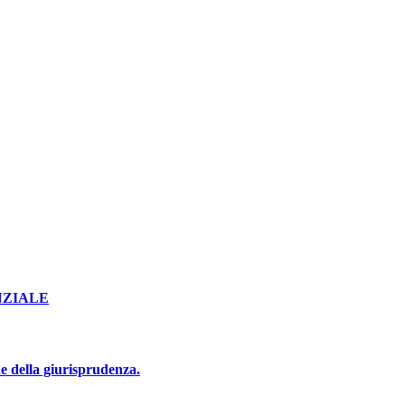
NZIALE
e della giurisprudenza.