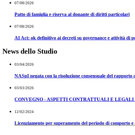
07/08/2026
Patto di famiglia e riserva al donante di diritti particolari
07/08/2026
AI Act: ok definitivo ai decreti su governance e attività di 
News dello Studio
03/04/2026
NASpI negata con la risoluzione consensuale del rapporto d
03/03/2026
CONVEGNO - ASPETTI CONTRATTUALI E LEGALI 
12/02/2024
Licenziamento per superamento del periodo di comporto e ob