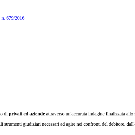
o n. 679/2016
to di
privati ed aziende
attraverso un'accurata indagine finalizzata allo 
i strumenti giudiziari necessari ad agire nei confronti del debitore, dall