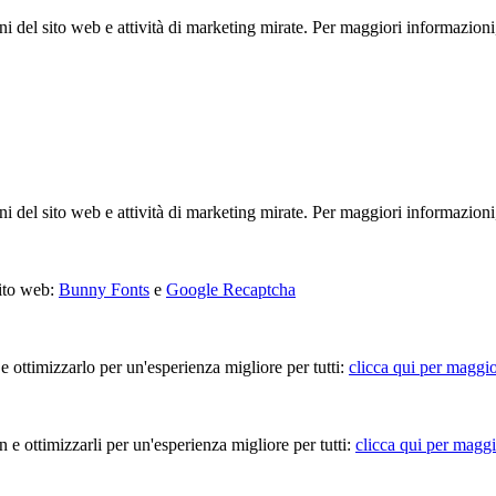
ioni del sito web e attività di marketing mirate. Per maggiori informazioni
ioni del sito web e attività di marketing mirate. Per maggiori informazioni
sito web:
Bunny Fonts
e
Google Recaptcha
 e ottimizzarlo per un'esperienza migliore per tutti:
clicca qui per maggio
in e ottimizzarli per un'esperienza migliore per tutti:
clicca qui per maggi