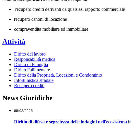
recupero crediti derivanti da qualsiasi rapporto commerciale
recupero canoni di locazione
compravendita mobiliare ed immobiliare
Attività
Diritto del lavoro
Responsabilità medica
Diritto di Famiglia
Diritto Fallimentare
Diritto della Proprietà, Locazioni e Condominio
Infortunistica stradale
Recupero crediti
News Giuridiche
08/08/2026
Diritto di difesa e segretezza delle indagini nell'ecosistema i