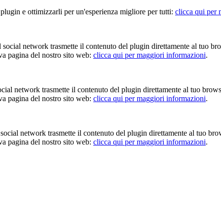
 plugin e ottimizzarli per un'esperienza migliore per tutti:
clicca qui per
Il social network trasmette il contenuto del plugin direttamente al tuo br
iva pagina del nostro sito web:
clicca qui per maggiori informazioni
.
 social network trasmette il contenuto del plugin direttamente al tuo brow
iva pagina del nostro sito web:
clicca qui per maggiori informazioni
.
Il social network trasmette il contenuto del plugin direttamente al tuo br
iva pagina del nostro sito web:
clicca qui per maggiori informazioni
.