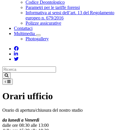
Toggle Dropdown
Codice Deontologico
Parametri per le tariffe forensi
Informativa ai sensi dell’art. 13 del Regolamento
europeo n. 679/2016
Polizze assicurative
Contattaci
Multimedia
Toggle Dropdown
Photogallery
Orari ufficio
Orario di apertura/chiusura del nostro studio
da lunedi a Venerdì
dalle ore 08:30 alle 13:00