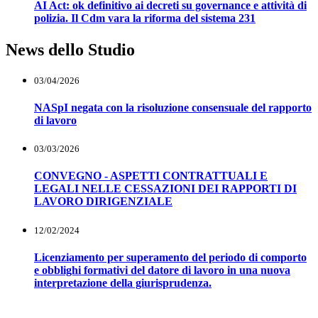
AI Act: ok definitivo ai decreti su governance e attività di
polizia. Il Cdm vara la riforma del sistema 231
News dello Studio
03/04/2026
NASpI negata con la risoluzione consensuale del rapporto
di lavoro
03/03/2026
CONVEGNO - ASPETTI CONTRATTUALI E
LEGALI NELLE CESSAZIONI DEI RAPPORTI DI
LAVORO DIRIGENZIALE
12/02/2024
Licenziamento per superamento del periodo di comporto
e obblighi formativi del datore di lavoro in una nuova
interpretazione della giurisprudenza.