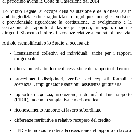
al patrocinio avanti la Corte di Cassazione dal 2014.
Lo Studio Legale si occupa della valutazione e della difesa, sia in
ambito giudiziale che stragiudiziale, di ogni questione giuslavoristica
e previdenziale riguardante la costituzione, lo svolgimento e la
cessazione del rapporto di lavoro per operai, impiegati, quadri e
dirigenti. Si occupa inoltre di vertenze relative a contratti di agenzia.
A titolo esemplificativo lo Studio si occupa di:
licenziamenti collettivi ed individuali, anche per i rapporti
dirigenziali
dimissioni ed altre forme di cessazione del rapporto di lavoro
procedimenti disciplinari, verifica dei requisiti formali e
sostanziali, impugnazione sanzioni, assistenza giudiziaria
rapporti di agenzia, risoluzione, indennità di fine rapporto
(FIRR), indennità supplettiva e meritocratica
riconoscimento rapporto di lavoro subordinato
differenze retributive e relativo recupero del credito
TFR e liquidazione ratei alla cessazione del rapporto di lavoro