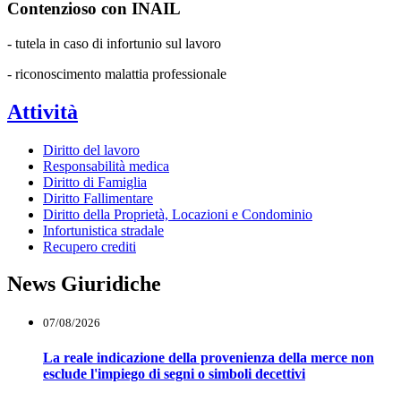
Contenzioso con INAIL
- tutela in caso di infortunio sul lavoro
- riconoscimento malattia professionale
Attività
Diritto del lavoro
Responsabilità medica
Diritto di Famiglia
Diritto Fallimentare
Diritto della Proprietà, Locazioni e Condominio
Infortunistica stradale
Recupero crediti
News Giuridiche
07/08/2026
La reale indicazione della provenienza della merce non
esclude l'impiego di segni o simboli decettivi