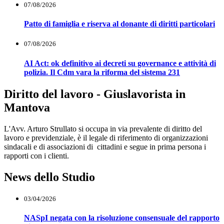
07/08/2026
Patto di famiglia e riserva al donante di diritti particolari
07/08/2026
AI Act: ok definitivo ai decreti su governance e attività di
polizia. Il Cdm vara la riforma del sistema 231
Diritto del lavoro - Giuslavorista in
Mantova
L'Avv. Arturo Strullato si occupa in via prevalente di diritto del
lavoro e previdenziale, è il legale di riferimento di organizzazioni
sindacali e di associazioni di cittadini e segue in prima persona i
rapporti con i clienti.
News dello Studio
03/04/2026
NASpI negata con la risoluzione consensuale del rapporto